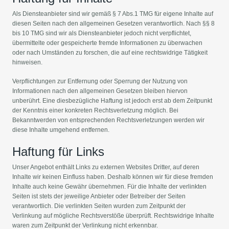
Als Diensteanbieter sind wir gemäß § 7 Abs.1 TMG für eigene Inhalte auf
diesen Seiten nach den allgemeinen Gesetzen verantwortlich. Nach §§ 8
bis 10 TMG sind wir als Diensteanbieter jedoch nicht verpflichtet,
übermittelte oder gespeicherte fremde Informationen zu überwachen
oder nach Umständen zu forschen, die auf eine rechtswidrige Tätigkeit
hinweisen.
Verpflichtungen zur Entfernung oder Sperrung der Nutzung von
Informationen nach den allgemeinen Gesetzen bleiben hiervon
unberührt. Eine diesbezügliche Haftung ist jedoch erst ab dem Zeitpunkt
der Kenntnis einer konkreten Rechtsverletzung möglich. Bei
Bekanntwerden von entsprechenden Rechtsverletzungen werden wir
diese Inhalte umgehend entfernen.
Haftung für Links
Unser Angebot enthält Links zu externen Websites Dritter, auf deren
Inhalte wir keinen Einfluss haben. Deshalb können wir für diese fremden
Inhalte auch keine Gewähr übernehmen. Für die Inhalte der verlinkten
Seiten ist stets der jeweilige Anbieter oder Betreiber der Seiten
verantwortlich. Die verlinkten Seiten wurden zum Zeitpunkt der
Verlinkung auf mögliche Rechtsverstöße überprüft. Rechtswidrige Inhalte
waren zum Zeitpunkt der Verlinkung nicht erkennbar.