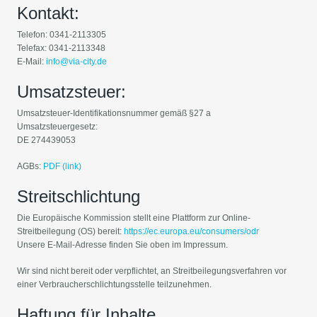
Kontakt:
Telefon: 0341-2113305
Telefax: 0341-2113348
E-Mail:
info@via-city.de
Umsatzsteuer:
Umsatzsteuer-Identifikationsnummer gemäß §27 a
Umsatzsteuergesetz:
DE 274439053
AGBs:
PDF (link)
Streitschlichtung
Die Europäische Kommission stellt eine Plattform zur Online-
Streitbeilegung (OS) bereit:
https://ec.europa.eu/consumers/odr
Unsere E-Mail-Adresse finden Sie oben im Impressum.
Wir sind nicht bereit oder verpflichtet, an Streitbeilegungsverfahren vor
einer Verbraucherschlichtungsstelle teilzunehmen.
Haftung für Inhalte