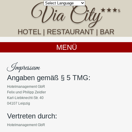
Via City
HOTEL | RESTAURANT | BAR
MENÜ
Impressum
Angaben gemäß § 5 TMG:
Hotelmanagement GbR
Felix und Philipp Zeidler
Karl-Liebknecht-Str. 40
04107 Leipzig
Vertreten durch:
Hotelmanagement GbR